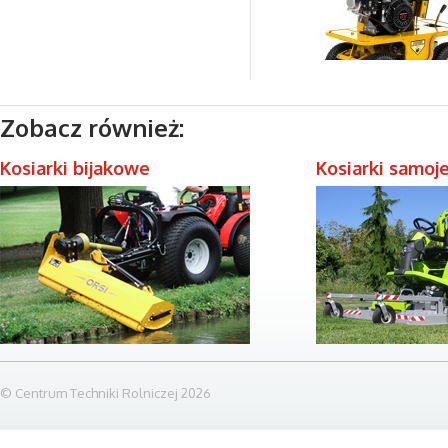
Zobacz również:
Kosiarki bijakowe
Kosiarki samoj
© Centrum Techniki Rolniczej 2026